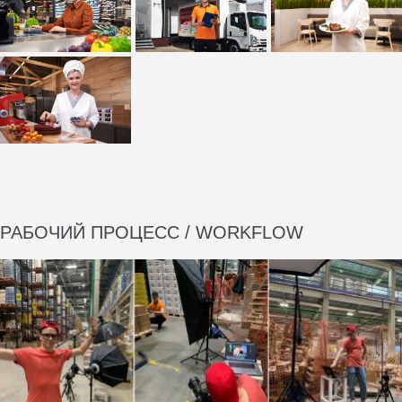
РАБОЧИЙ ПРОЦЕСС / WORKFLOW